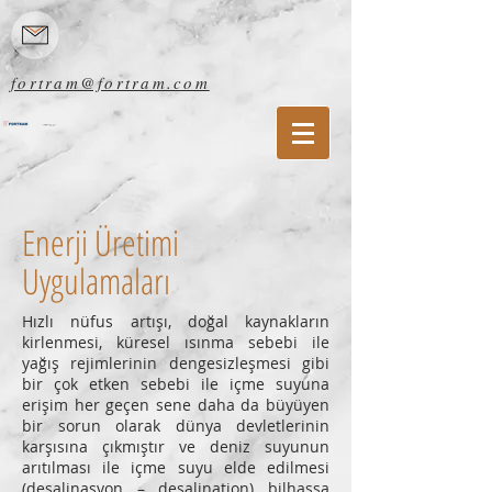
fortram@fortram.com
Enerji Üretimi
Uygulamaları
Hızlı nüfus artışı, doğal kaynakların
kirlenmesi, küresel ısınma sebebi ile
yağış rejimlerinin dengesizleşmesi gibi
bir çok etken sebebi ile içme suyuna
erişim her geçen sene daha da büyüyen
bir sorun olarak dünya devletlerinin
karşısına çıkmıştır ve deniz suyunun
arıtılması ile içme suyu elde edilmesi
(desalinasyon – desalination) bilhassa