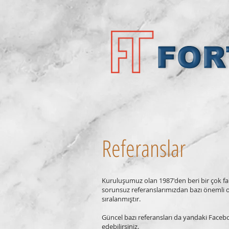
Referanslar
Kuruluşumuz olan 1987'den beri bir çok f
sorunsuz referanslarımızdan bazı önemli ol
sıralanmıştır.
Güncel bazı referansları da yandaki Face
edebilirsiniz.