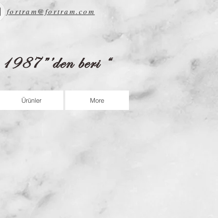
fortram@fortram.com
Ürünler
More